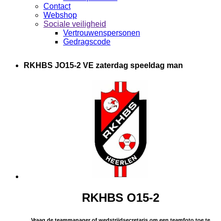
Contact
Webshop
Sociale veiligheid
Vertrouwenspersonen
Gedragscode
RKHBS JO15-2 VE zaterdag speeldag man
RKHBS O15-2
Vraag de teammanager of wedstrijdsecretaris om een teamfoto toe te