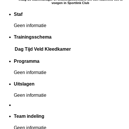
voegen in Sportlink Club
Staf
Geen informatie
Trainingsschema
Dag
Tijd
Veld
Kleedkamer
Programma
Geen informatie
Uitslagen
Geen informatie
Team indeling
Geen informatie