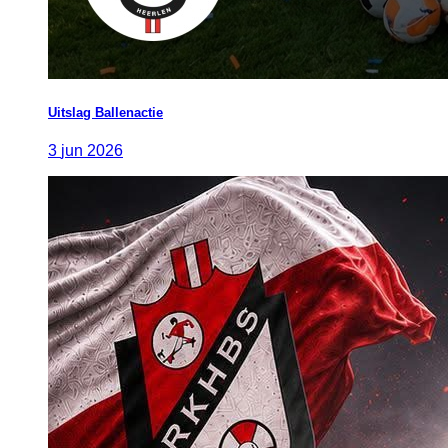
Uitslag Ballenactie
3
jun
2026