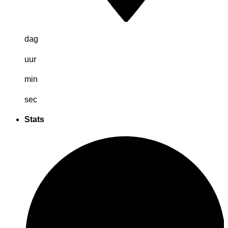
dag
uur
min
sec
Stats