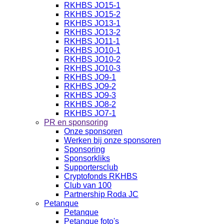
RKHBS JO15-1
RKHBS JO15-2
RKHBS JO13-1
RKHBS JO13-2
RKHBS JO11-1
RKHBS JO10-1
RKHBS JO10-2
RKHBS JO10-3
RKHBS JO9-1
RKHBS JO9-2
RKHBS JO9-3
RKHBS JO8-2
RKHBS JO7-1
PR en sponsoring
Onze sponsoren
Werken bij onze sponsoren
Sponsoring
Sponsorkliks
Supportersclub
Cryptofonds RKHBS
Club van 100
Partnership Roda JC
Petanque
Petanque
Petanque foto's