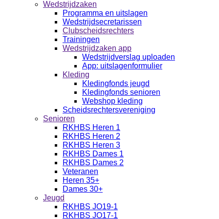
Wedstrijdzaken
Programma en uitslagen
Wedstrijdsecretarissen
Clubscheidsrechters
Trainingen
Wedstrijdzaken app
Wedstrijdverslag uploaden
App: uitslagenformulier
Kleding
Kledingfonds jeugd
Kledingfonds senioren
Webshop kleding
Scheidsrechtersvereniging
Senioren
RKHBS Heren 1
RKHBS Heren 2
RKHBS Heren 3
RKHBS Dames 1
RKHBS Dames 2
Veteranen
Heren 35+
Dames 30+
Jeugd
RKHBS JO19-1
RKHBS JO17-1